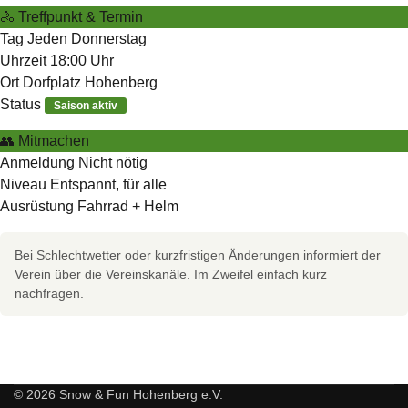
🚴
Treffpunkt & Termin
Tag
Jeden Donnerstag
Uhrzeit
18:00 Uhr
Ort
Dorfplatz Hohenberg
Status
Saison aktiv
👥
Mitmachen
Anmeldung
Nicht nötig
Niveau
Entspannt, für alle
Ausrüstung
Fahrrad + Helm
Bei Schlechtwetter oder kurzfristigen Änderungen informiert der
Verein über die Vereinskanäle. Im Zweifel einfach kurz
nachfragen.
© 2026 Snow & Fun Hohenberg e.V.