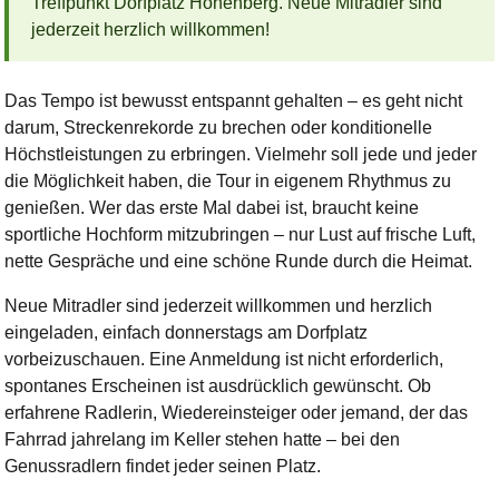
Treffpunkt Dorfplatz Hohenberg. Neue Mitradler sind
jederzeit herzlich willkommen!
Das Tempo ist bewusst entspannt gehalten – es geht nicht
darum, Streckenrekorde zu brechen oder konditionelle
Höchstleistungen zu erbringen. Vielmehr soll jede und jeder
die Möglichkeit haben, die Tour in eigenem Rhythmus zu
genießen. Wer das erste Mal dabei ist, braucht keine
sportliche Hochform mitzubringen – nur Lust auf frische Luft,
nette Gespräche und eine schöne Runde durch die Heimat.
Neue Mitradler sind jederzeit willkommen und herzlich
eingeladen, einfach donnerstags am Dorfplatz
vorbeizuschauen. Eine Anmeldung ist nicht erforderlich,
spontanes Erscheinen ist ausdrücklich gewünscht. Ob
erfahrene Radlerin, Wiedereinsteiger oder jemand, der das
Fahrrad jahrelang im Keller stehen hatte – bei den
Genussradlern findet jeder seinen Platz.