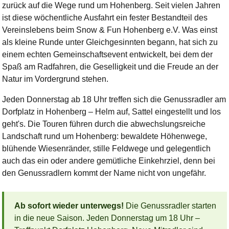
zurück auf die Wege rund um Hohenberg. Seit vielen Jahren
ist diese wöchentliche Ausfahrt ein fester Bestandteil des
Vereinslebens beim Snow & Fun Hohenberg e.V. Was einst
als kleine Runde unter Gleichgesinnten begann, hat sich zu
einem echten Gemeinschaftsevent entwickelt, bei dem der
Spaß am Radfahren, die Geselligkeit und die Freude an der
Natur im Vordergrund stehen.
Jeden Donnerstag ab 18 Uhr treffen sich die Genussradler am
Dorfplatz in Hohenberg – Helm auf, Sattel eingestellt und los
geht's. Die Touren führen durch die abwechslungsreiche
Landschaft rund um Hohenberg: bewaldete Höhenwege,
blühende Wiesenränder, stille Feldwege und gelegentlich
auch das ein oder andere gemütliche Einkehrziel, denn bei
den Genussradlern kommt der Name nicht von ungefähr.
Ab sofort wieder unterwegs!
Die Genussradler starten
in die neue Saison. Jeden Donnerstag um 18 Uhr –